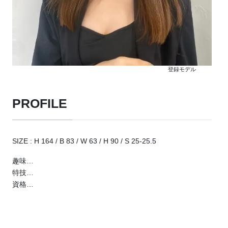
登録モデル
PROFILE
SIZE : H 164 / B 83 / W 63 / H 90 / S 25-25.5
趣味…
特技…
資格…